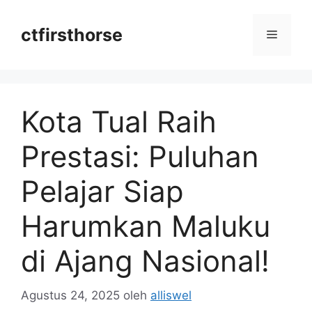
Langsung
ke
ctfirsthorse
Menu
isi
Kota Tual Raih
Prestasi: Puluhan
Pelajar Siap
Harumkan Maluku
di Ajang Nasional!
Agustus 24, 2025
oleh
alliswel