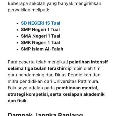
Beberapa sekolah yang banyak mengirimkan
perwakilan meliputi:
SD NEGERI 15 Tual
SMP Negeri 1 Tual
SMA Negeri 1 Tual
SMK Negeri 1 Tual
SMP Islam Al-Falah
Para peserta telah mengikuti
pelatihan intensif
selama tiga bulan terakhir
dipimpin oleh tim
guru pendamping dari Dinas Pendidikan dan
mitra pendidikan dari Universitas Pattimura.
Fokusnya adalah pada
pembinaan mental,
strategi kompetisi, serta kesiapan akademik
dan fisik
.
Dampak Jangka Panjang