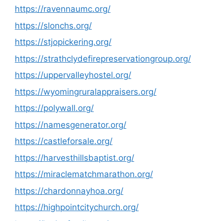
https://ravennaumc.org/
https://slonchs.org/
https://stjopickering.org/
https://strathclydefirepreservationgroup.org/
https://uppervalleyhostel.org/
https://wyomingruralappraisers.org/
https://polywall.org/
https://namesgenerator.org/
https://castleforsale.org/
https://harvesthillsbaptist.org/
https://miraclematchmarathon.org/
https://chardonnayhoa.org/
https://highpointcitychurch.org/