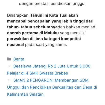
dengan prestasi pendidikan unggul
Diharapkan,
tahun ini Kota Tual akan
mencapai pencapaian yang lebih tinggi dari
tahun-tahun sebelumnya
dan bahkan menjadi
daerah pertama di Maluku
yang memiliki
perwakilan di lima kategori kompetisi
nasional
pada saat yang sama.
Kategori
Berita
Beasiswa Jateng: Rp 2 Juta Untuk 5,000
Pelajar di 4 SMK Swasta Brebes
SMAN 2 PENGARON: Membangun SDM
Unggul dan Pendidikan Berkualitas dari Desa di
Kalimantan Selatan